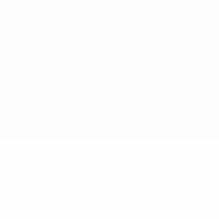
Termos e condições
Política de cookies
Definições de cookies
© 1998-2026 UEFA. Todos os direitos reservados
A palavra UEFA, o logótipo da UEFA e todas as marcas relativas às
competições da UEFA estão protegidas por marcas registadas e/ou
direitos de autor da UEFA. As referidas marcas registadas não
podem ser utilizadas para qualquer fim comercial. A utilização do
UEFA.com implica o seu acordo com os Termos e Condições, e com
a Política de Privacidade.