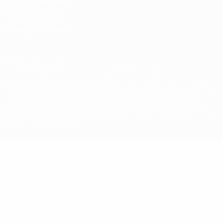
Termos e condições
Política de cookies
Definições de cookies
© 1998-2026 UEFA. Todos os direitos reservados
A palavra UEFA, o logótipo da UEFA e todas as marcas relativas às
competições da UEFA estão protegidas por marcas registadas e/ou
direitos de autor da UEFA. As referidas marcas registadas não
podem ser utilizadas para qualquer fim comercial. A utilização do
UEFA.com implica o seu acordo com os Termos e Condições, e com
a Política de Privacidade.