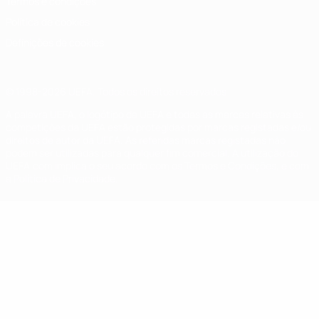
Termos e condições
Política de cookies
Definições de cookies
© 1998-2026 UEFA. Todos os direitos reservados
A palavra UEFA, o logótipo da UEFA e todas as marcas relativas às
competições da UEFA estão protegidas por marcas registadas e/ou
direitos de autor da UEFA. As referidas marcas registadas não
podem ser utilizadas para qualquer fim comercial. A utilização do
UEFA.com implica o seu acordo com os Termos e Condições, e com
a Política de Privacidade.