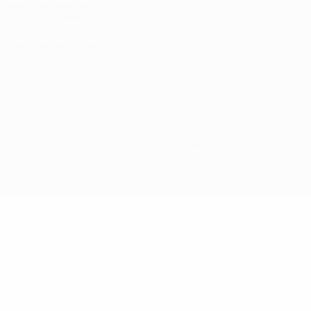
Termos e condições
Política de cookies
Definições de cookies
© 1998-2026 UEFA. Todos os direitos reservados
A palavra UEFA, o logótipo da UEFA e todas as marcas relativas às
competições da UEFA estão protegidas por marcas registadas e/ou
direitos de autor da UEFA. As referidas marcas registadas não
podem ser utilizadas para qualquer fim comercial. A utilização do
UEFA.com implica o seu acordo com os Termos e Condições, e com
a Política de Privacidade.