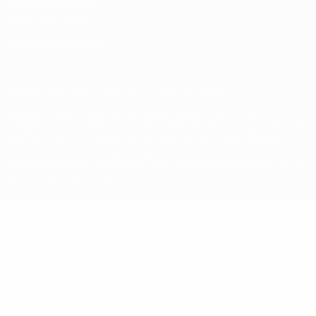
Termos e condições
Política de cookies
Definições de cookies
© 1998-2026 UEFA. Todos os direitos reservados
A palavra UEFA, o logótipo da UEFA e todas as marcas relativas às
competições da UEFA estão protegidas por marcas registadas e/ou
direitos de autor da UEFA. As referidas marcas registadas não
podem ser utilizadas para qualquer fim comercial. A utilização do
UEFA.com implica o seu acordo com os Termos e Condições, e com
a Política de Privacidade.