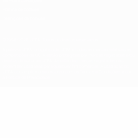
Termos e condições
Política de cookies
Definições de cookies
© 1998-2026 UEFA. Todos os direitos reservados
A palavra UEFA, o logótipo da UEFA e todas as marcas relativas às
competições da UEFA estão protegidas por marcas registadas e/ou
direitos de autor da UEFA. As referidas marcas registadas não
podem ser utilizadas para qualquer fim comercial. A utilização do
UEFA.com implica o seu acordo com os Termos e Condições, e com
a Política de Privacidade.