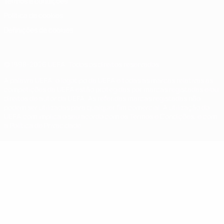
Termos e condições
Política de cookies
Definições de cookies
© 1998-2026 UEFA. Todos os direitos reservados
A palavra UEFA, o logótipo da UEFA e todas as marcas relativas às
competições da UEFA estão protegidas por marcas registadas e/ou
direitos de autor da UEFA. As referidas marcas registadas não
podem ser utilizadas para qualquer fim comercial. A utilização do
UEFA.com implica o seu acordo com os Termos e Condições, e com
a Política de Privacidade.