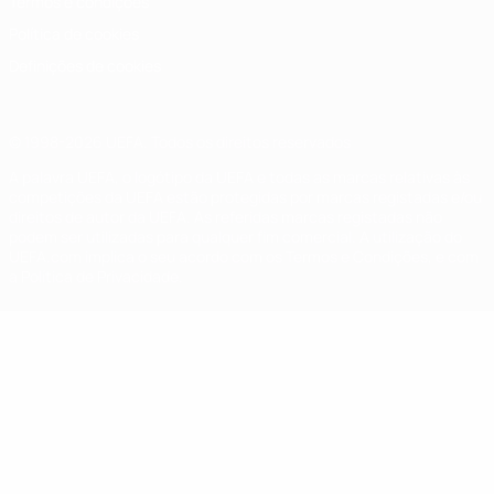
Termos e condições
Política de cookies
Definições de cookies
© 1998-2026 UEFA. Todos os direitos reservados
A palavra UEFA, o logótipo da UEFA e todas as marcas relativas às
competições da UEFA estão protegidas por marcas registadas e/ou
direitos de autor da UEFA. As referidas marcas registadas não
podem ser utilizadas para qualquer fim comercial. A utilização do
UEFA.com implica o seu acordo com os Termos e Condições, e com
a Política de Privacidade.