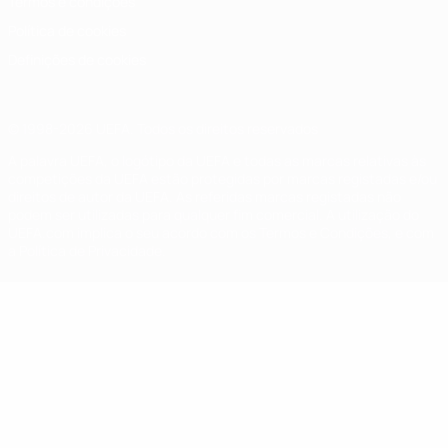
Termos e condições
Política de cookies
Definições de cookies
© 1998-2026 UEFA. Todos os direitos reservados
A palavra UEFA, o logótipo da UEFA e todas as marcas relativas às
competições da UEFA estão protegidas por marcas registadas e/ou
direitos de autor da UEFA. As referidas marcas registadas não
podem ser utilizadas para qualquer fim comercial. A utilização do
UEFA.com implica o seu acordo com os Termos e Condições, e com
a Política de Privacidade.