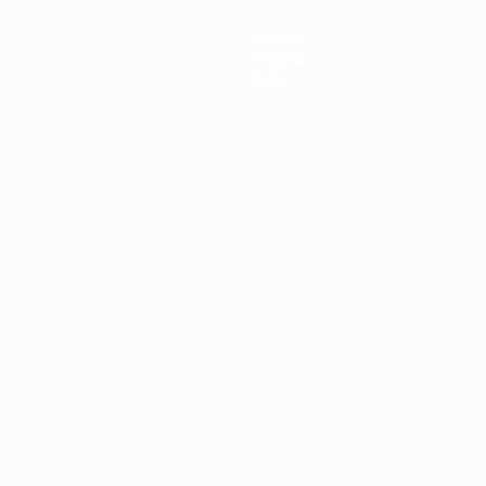
Notícias
História
Sobre
no
Português