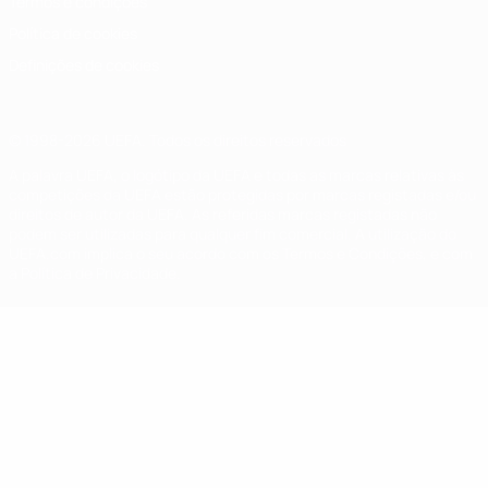
Termos e condições
Política de cookies
Definições de cookies
© 1998-2026 UEFA. Todos os direitos reservados
A palavra UEFA, o logótipo da UEFA e todas as marcas relativas às
competições da UEFA estão protegidas por marcas registadas e/ou
direitos de autor da UEFA. As referidas marcas registadas não
podem ser utilizadas para qualquer fim comercial. A utilização do
UEFA.com implica o seu acordo com os Termos e Condições, e com
a Política de Privacidade.