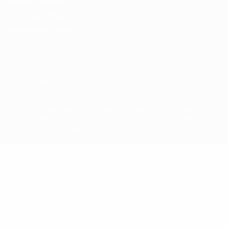
Termos e condições
Política de cookies
Definições de cookies
© 1998-2026 UEFA. Todos os direitos reservados
A palavra UEFA, o logótipo da UEFA e todas as marcas relativas às
competições da UEFA estão protegidas por marcas registadas e/ou
direitos de autor da UEFA. As referidas marcas registadas não
podem ser utilizadas para qualquer fim comercial. A utilização do
UEFA.com implica o seu acordo com os Termos e Condições, e com
a Política de Privacidade.