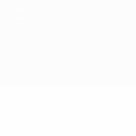
Termos e condições
Política de cookies
Definições de cookies
© 1998-2026 UEFA. Todos os direitos reservados
A palavra UEFA, o logótipo da UEFA e todas as marcas relativas às
competições da UEFA estão protegidas por marcas registadas e/ou
direitos de autor da UEFA. As referidas marcas registadas não
podem ser utilizadas para qualquer fim comercial. A utilização do
UEFA.com implica o seu acordo com os Termos e Condições, e com
a Política de Privacidade.