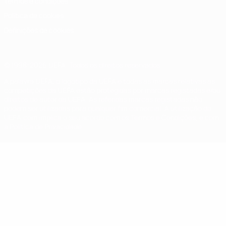
Termos e condições
Política de cookies
Definições de cookies
© 1998-2026 UEFA. Todos os direitos reservados
A palavra UEFA, o logótipo da UEFA e todas as marcas relativas às
competições da UEFA estão protegidas por marcas registadas e/ou
direitos de autor da UEFA. As referidas marcas registadas não
podem ser utilizadas para qualquer fim comercial. A utilização do
UEFA.com implica o seu acordo com os Termos e Condições, e com
a Política de Privacidade.