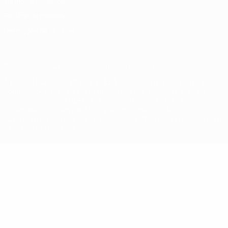
Termos e condições
Política de cookies
Definições de cookies
© 1998-2026 UEFA. Todos os direitos reservados
A palavra UEFA, o logótipo da UEFA e todas as marcas relativas às
competições da UEFA estão protegidas por marcas registadas e/ou
direitos de autor da UEFA. As referidas marcas registadas não
podem ser utilizadas para qualquer fim comercial. A utilização do
UEFA.com implica o seu acordo com os Termos e Condições, e com
a Política de Privacidade.