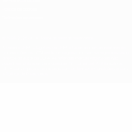
Termos e condições
Política de cookies
Definições de cookies
© 1998-2026 UEFA. Todos os direitos reservados
A palavra UEFA, o logótipo da UEFA e todas as marcas relativas às
competições da UEFA estão protegidas por marcas registadas e/ou
direitos de autor da UEFA. As referidas marcas registadas não
podem ser utilizadas para qualquer fim comercial. A utilização do
UEFA.com implica o seu acordo com os Termos e Condições, e com
a Política de Privacidade.