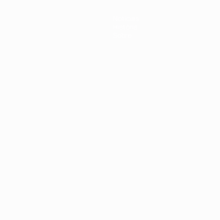
Notícias
História
Sobre
no
Português