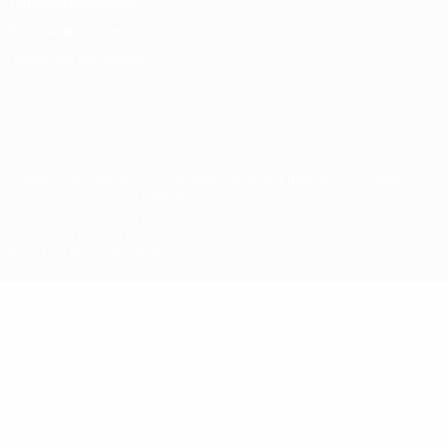
Termos e condições
Política de cookies
Definições de cookies
© 1998-2026 UEFA. Todos os direitos reservados
A palavra UEFA, o logótipo da UEFA e todas as marcas relativas às
competições da UEFA estão protegidas por marcas registadas e/ou
direitos de autor da UEFA. As referidas marcas registadas não
podem ser utilizadas para qualquer fim comercial. A utilização do
UEFA.com implica o seu acordo com os Termos e Condições, e com
a Política de Privacidade.