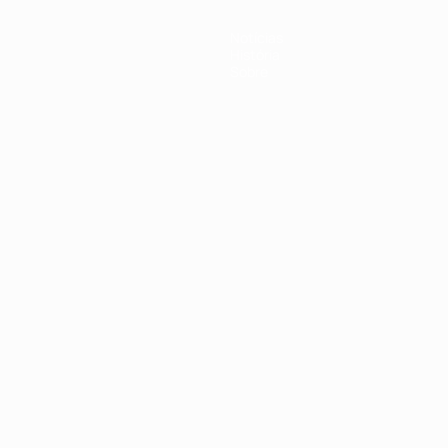
Notícias
História
Sobre
no
Português