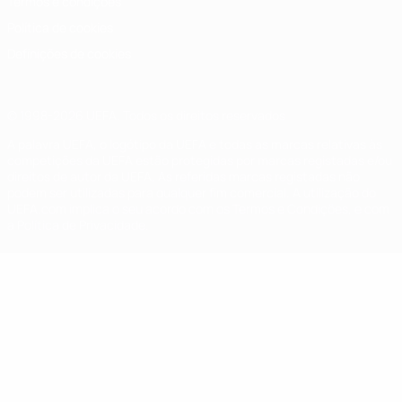
Termos e condições
Política de cookies
Definições de cookies
© 1998-2026 UEFA. Todos os direitos reservados
A palavra UEFA, o logótipo da UEFA e todas as marcas relativas às
competições da UEFA estão protegidas por marcas registadas e/ou
direitos de autor da UEFA. As referidas marcas registadas não
podem ser utilizadas para qualquer fim comercial. A utilização do
UEFA.com implica o seu acordo com os Termos e Condições, e com
a Política de Privacidade.