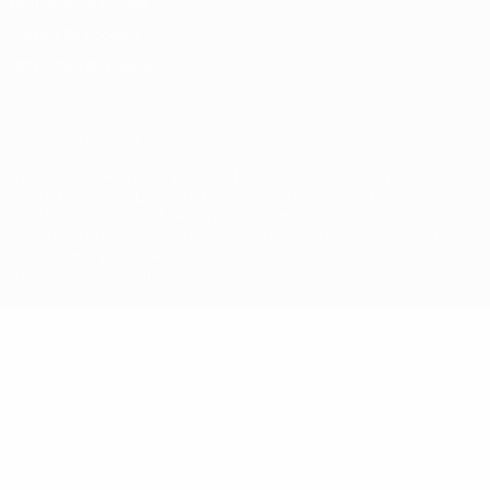
Termos e condições
Política de cookies
Definições de cookies
© 1998-2026 UEFA. Todos os direitos reservados
A palavra UEFA, o logótipo da UEFA e todas as marcas relativas às
competições da UEFA estão protegidas por marcas registadas e/ou
direitos de autor da UEFA. As referidas marcas registadas não
podem ser utilizadas para qualquer fim comercial. A utilização do
UEFA.com implica o seu acordo com os Termos e Condições, e com
a Política de Privacidade.