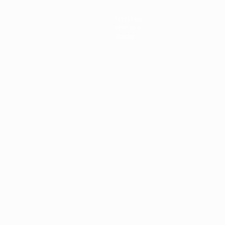
Notícias
História
Sobre
no
Português