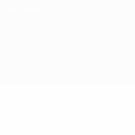
Termos e condições
Política de cookies
Definições de cookies
© 1998-2026 UEFA. Todos os direitos reservados
A palavra UEFA, o logótipo da UEFA e todas as marcas relativas às
competições da UEFA estão protegidas por marcas registadas e/ou
direitos de autor da UEFA. As referidas marcas registadas não
podem ser utilizadas para qualquer fim comercial. A utilização do
UEFA.com implica o seu acordo com os Termos e Condições, e com
a Política de Privacidade.