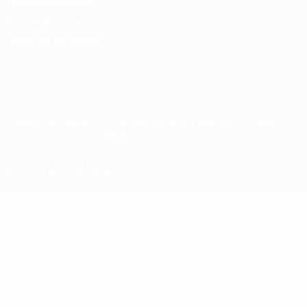
Termos e condições
Política de cookies
Definições de cookies
© 1998-2026 UEFA. Todos os direitos reservados
A palavra UEFA, o logótipo da UEFA e todas as marcas relativas às
competições da UEFA estão protegidas por marcas registadas e/ou
direitos de autor da UEFA. As referidas marcas registadas não
podem ser utilizadas para qualquer fim comercial. A utilização do
UEFA.com implica o seu acordo com os Termos e Condições, e com
a Política de Privacidade.