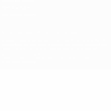
Termos e condições
Política de cookies
Definições de cookies
© 1998-2026 UEFA. Todos os direitos reservados
A palavra UEFA, o logótipo da UEFA e todas as marcas relativas às
competições da UEFA estão protegidas por marcas registadas e/ou
direitos de autor da UEFA. As referidas marcas registadas não
podem ser utilizadas para qualquer fim comercial. A utilização do
UEFA.com implica o seu acordo com os Termos e Condições, e com
a Política de Privacidade.