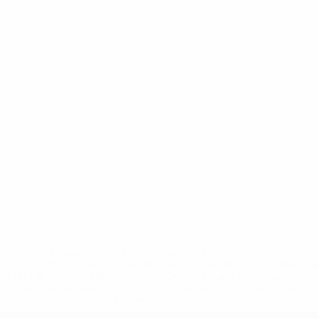
* Suspensa até indicação em contrário. <a
href='https://pt.uefa.com/insideuefa/mediaservices/medi
148df3b7106d-c8b619c60f97-1000--fifa-uefa-suspendem-
equipas-e-seleccoes-russas-de-todas-as-prov/'>Mais
informações</a>