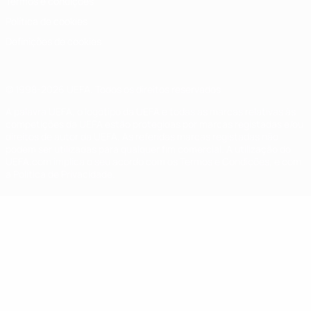
Termos e condições
Política de cookies
Definições de cookies
© 1998-2026 UEFA. Todos os direitos reservados
A palavra UEFA, o logótipo da UEFA e todas as marcas relativas às
competições da UEFA estão protegidas por marcas registadas e/ou
direitos de autor da UEFA. As referidas marcas registadas não
podem ser utilizadas para qualquer fim comercial. A utilização do
UEFA.com implica o seu acordo com os Termos e Condições, e com
a Política de Privacidade.