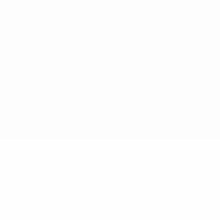
Termos e condições
Política de cookies
Definições de cookies
© 1998-2026 UEFA. Todos os direitos reservados
A palavra UEFA, o logótipo da UEFA e todas as marcas relativas às
competições da UEFA estão protegidas por marcas registadas e/ou
direitos de autor da UEFA. As referidas marcas registadas não
podem ser utilizadas para qualquer fim comercial. A utilização do
UEFA.com implica o seu acordo com os Termos e Condições, e com
a Política de Privacidade.