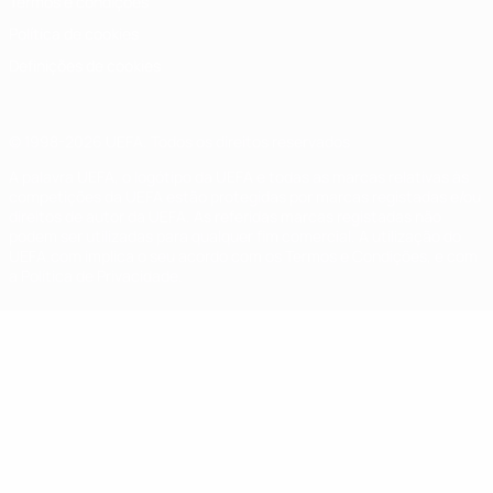
Termos e condições
Política de cookies
Definições de cookies
© 1998-2026 UEFA. Todos os direitos reservados
A palavra UEFA, o logótipo da UEFA e todas as marcas relativas às
competições da UEFA estão protegidas por marcas registadas e/ou
direitos de autor da UEFA. As referidas marcas registadas não
podem ser utilizadas para qualquer fim comercial. A utilização do
UEFA.com implica o seu acordo com os Termos e Condições, e com
a Política de Privacidade.