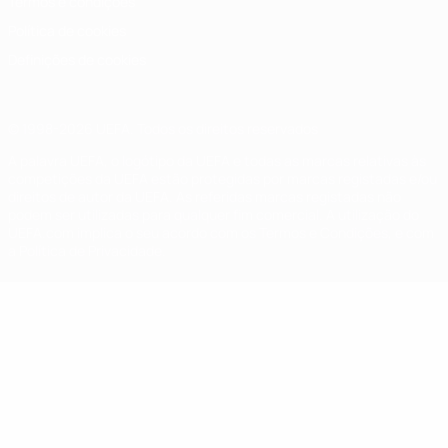
Termos e condições
Política de cookies
Definições de cookies
© 1998-2026 UEFA. Todos os direitos reservados
A palavra UEFA, o logótipo da UEFA e todas as marcas relativas às
competições da UEFA estão protegidas por marcas registadas e/ou
direitos de autor da UEFA. As referidas marcas registadas não
podem ser utilizadas para qualquer fim comercial. A utilização do
UEFA.com implica o seu acordo com os Termos e Condições, e com
a Política de Privacidade.