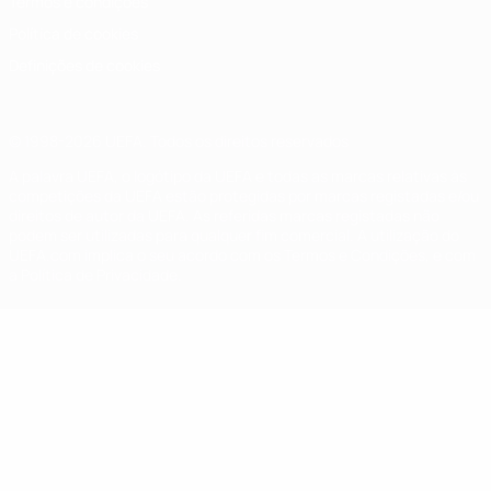
Termos e condições
Política de cookies
Definições de cookies
© 1998-2026 UEFA. Todos os direitos reservados
A palavra UEFA, o logótipo da UEFA e todas as marcas relativas às
competições da UEFA estão protegidas por marcas registadas e/ou
direitos de autor da UEFA. As referidas marcas registadas não
podem ser utilizadas para qualquer fim comercial. A utilização do
UEFA.com implica o seu acordo com os Termos e Condições, e com
a Política de Privacidade.