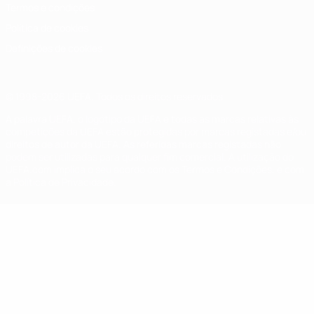
Termos e condições
Política de cookies
Definições de cookies
© 1998-2026 UEFA. Todos os direitos reservados
A palavra UEFA, o logótipo da UEFA e todas as marcas relativas às
competições da UEFA estão protegidas por marcas registadas e/ou
direitos de autor da UEFA. As referidas marcas registadas não
podem ser utilizadas para qualquer fim comercial. A utilização do
UEFA.com implica o seu acordo com os Termos e Condições, e com
a Política de Privacidade.