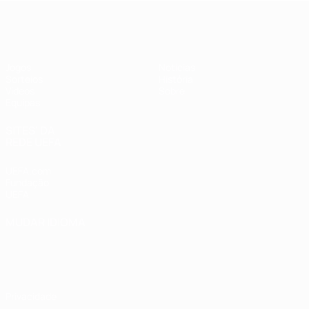
UEFA Sub-17 Feminino
Jogos
Notícias
Sorteios
História
Vídeos
Sobre
Equipas
SITES' DA
REDE UEFA
UEFA.com
Fundação
UEFA
MUDAR IDIOMA
Português
English
Français
Deutsch
Русский
Español
Italiano
Português
Privacidade