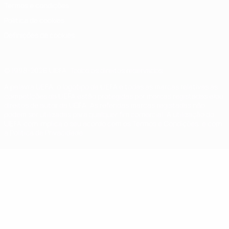
Termos e condições
Política de cookies
Definições de cookies
© 1998-2026 UEFA. Todos os direitos reservados
A palavra UEFA, o logótipo da UEFA e todas as marcas relativas às
competições da UEFA estão protegidas por marcas registadas e/ou
direitos de autor da UEFA. As referidas marcas registadas não
podem ser utilizadas para qualquer fim comercial. A utilização do
UEFA.com implica o seu acordo com os Termos e Condições, e com
a Política de Privacidade.