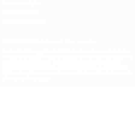
Termos e condições
Política de cookies
Definições de cookies
© 1998-2026 UEFA. Todos os direitos reservados
A palavra UEFA, o logótipo da UEFA e todas as marcas relativas às
competições da UEFA estão protegidas por marcas registadas e/ou
direitos de autor da UEFA. As referidas marcas registadas não
podem ser utilizadas para qualquer fim comercial. A utilização do
UEFA.com implica o seu acordo com os Termos e Condições, e com
a Política de Privacidade.