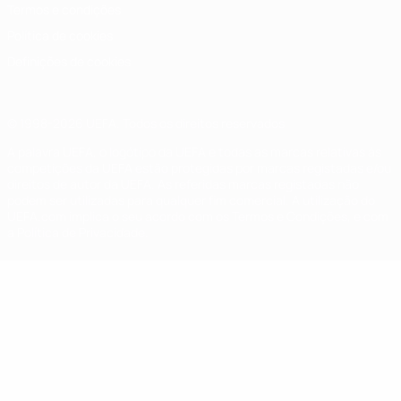
Termos e condições
Política de cookies
Definições de cookies
© 1998-2026 UEFA. Todos os direitos reservados
A palavra UEFA, o logótipo da UEFA e todas as marcas relativas às
competições da UEFA estão protegidas por marcas registadas e/ou
direitos de autor da UEFA. As referidas marcas registadas não
podem ser utilizadas para qualquer fim comercial. A utilização do
UEFA.com implica o seu acordo com os Termos e Condições, e com
a Política de Privacidade.