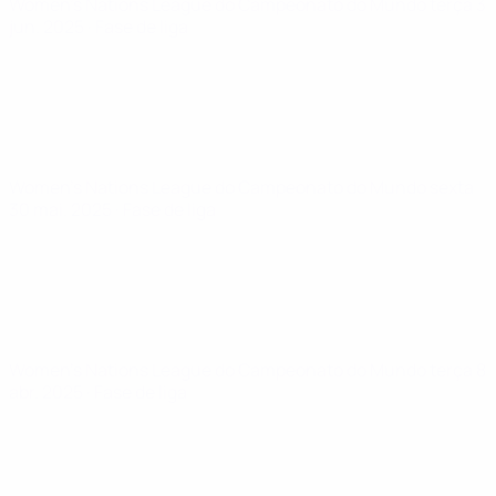
Women's Nations League do Campeonato do Mundo
terça 3
jun. 2025
· Fase de liga
Women's Nations League do Campeonato do Mundo
sexta
30 mai. 2025
· Fase de liga
Women's Nations League do Campeonato do Mundo
terça 8
abr. 2025
· Fase de liga