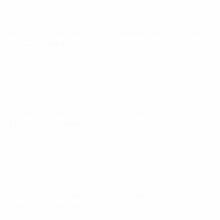
Women's Nations League do Campeonato do Mundo
sexta 4
abr. 2025
· Fase de liga
Women's Nations League do Campeonato do Mundo
terça
25 fev. 2025
· Fase de liga
Women's Nations League do Campeonato do Mundo
sexta
21 fev. 2025
· Fase de liga