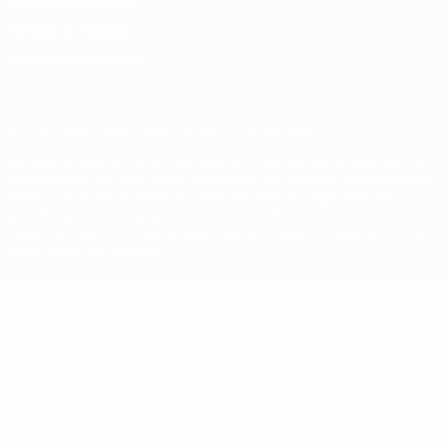
Termos e condições
Política de cookies
Definições de cookies
© 1998-2026 UEFA. Todos os direitos reservados
A palavra UEFA, o logótipo da UEFA e todas as marcas relativas às
competições da UEFA estão protegidas por marcas registadas e/ou
direitos de autor da UEFA. As referidas marcas registadas não
podem ser utilizadas para qualquer fim comercial. A utilização do
UEFA.com implica o seu acordo com os Termos e Condições, e com
a Política de Privacidade.