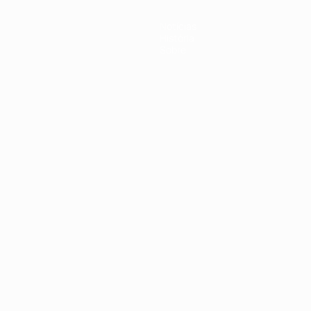
Notícias
História
Sobre
no
Português