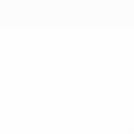
12
NÚMERO NA SELECÇÃO
01/1/1999 (
DATA DE NASCIMENTO