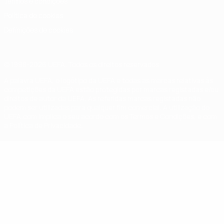
Termos e condições
Política de cookies
Definições de cookies
© 1998-2026 UEFA. Todos os direitos reservados
A palavra UEFA, o logótipo da UEFA e todas as marcas relativas às
competições da UEFA estão protegidas por marcas registadas e/ou
direitos de autor da UEFA. As referidas marcas registadas não
podem ser utilizadas para qualquer fim comercial. A utilização do
UEFA.com implica o seu acordo com os Termos e Condições, e com
a Política de Privacidade.