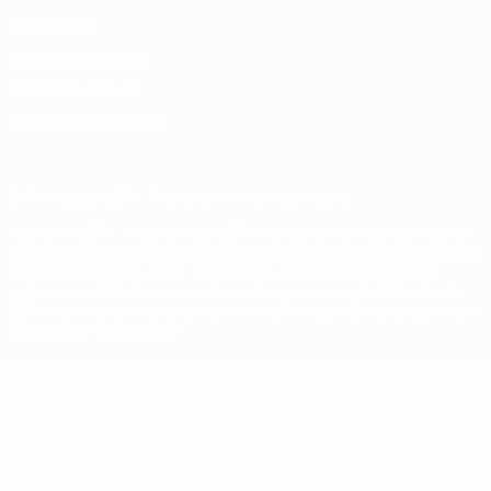
Privacidade
Termos e condições
Política de cookies
Definições de cookies
© 1998-2026 UEFA. Todos os direitos reservados
A palavra UEFA, o logótipo da UEFA e todas as marcas relativas às
competições da UEFA estão protegidas por marcas registadas e/ou
direitos de autor da UEFA. As referidas marcas registadas não
podem ser utilizadas para qualquer fim comercial. A utilização do
UEFA.com implica o seu acordo com os Termos e Condições, e com
a Política de Privacidade.