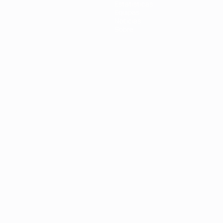
Estatísticas
Equipas
Notícias
Sobre
no
Português