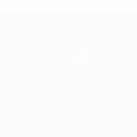
Estatísticas
Equipas
Notícias
Sobre
no
Português