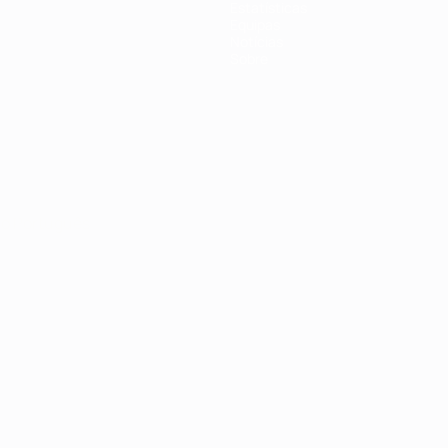
Estatísticas
Equipas
Notícias
Sobre
no
Português