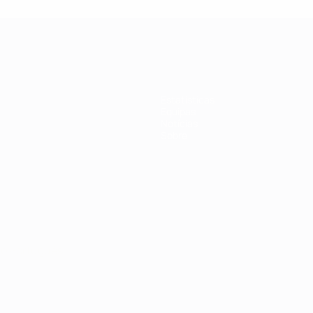
Estatísticas
Equipas
Notícias
Sobre
no
Português