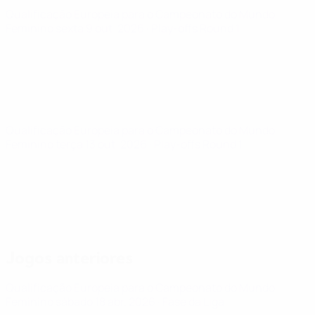
Qualificação Europeia para o Campeonato do Mundo
Feminino
sexta 9 out. 2026
· Play-offs Round 1
Qualificação Europeia para o Campeonato do Mundo
Feminino
terça 13 out. 2026
· Play-offs Round 1
Jogos anteriores
Qualificação Europeia para o Campeonato do Mundo
Feminino
sábado 18 abr. 2026
· Fase da Liga