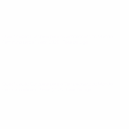
Qualificação Europeia para o Campeonato do Mundo
Feminino
terça 14 abr. 2026
· Fase da Liga
Qualificação Europeia para o Campeonato do Mundo
Feminino
sábado 7 mar. 2026
· Fase da Liga