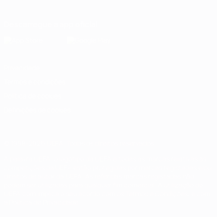
Italiano
Português
Descarregue a app oficial
Privacidade
Termos e condições
Política de cookies
Definições de cookies
© 1998-2026 UEFA. Todos os direitos reservados
A palavra UEFA, o logótipo da UEFA e todas as marcas relativas às
competições da UEFA estão protegidas por marcas registadas e/ou
direitos de autor da UEFA. As referidas marcas registadas não
podem ser utilizadas para qualquer fim comercial. A utilização do
UEFA.com implica o seu acordo com os Termos e Condições, e com
a Política de Privacidade.