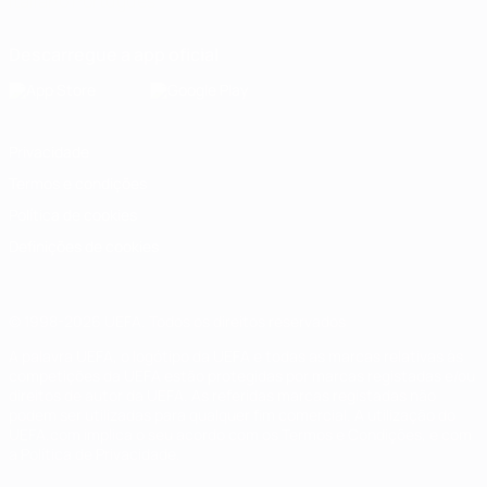
Italiano
Português
Descarregue a app oficial
Privacidade
Termos e condições
Política de cookies
Definições de cookies
© 1998-2026 UEFA. Todos os direitos reservados
A palavra UEFA, o logótipo da UEFA e todas as marcas relativas às
competições da UEFA estão protegidas por marcas registadas e/ou
direitos de autor da UEFA. As referidas marcas registadas não
podem ser utilizadas para qualquer fim comercial. A utilização do
UEFA.com implica o seu acordo com os Termos e Condições, e com
a Política de Privacidade.