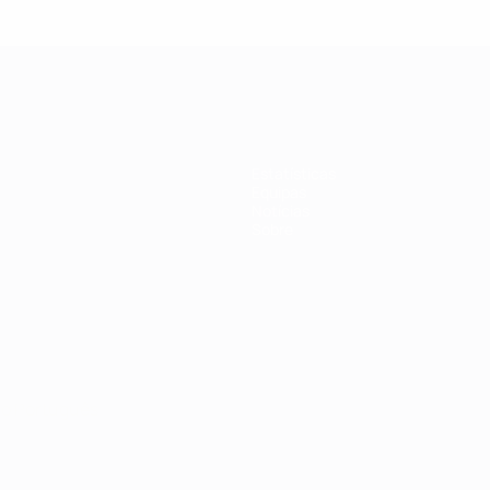
Estatísticas
Equipas
Notícias
Sobre
no
Português