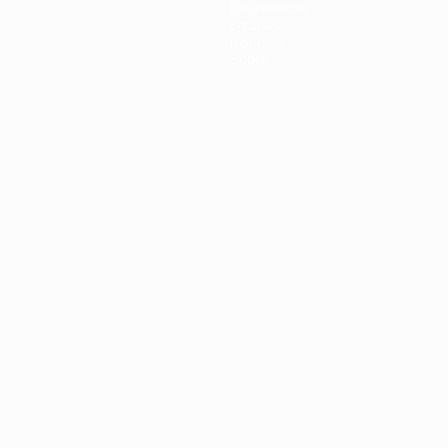
Estatísticas
Equipas
Notícias
Sobre
no
Português