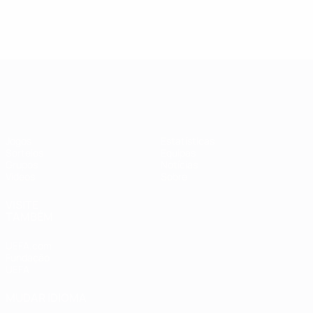
Qualificação Europeia Feminina
Jogos
Estatísticas
Sorteios
Equipas
Grupos
Notícias
Vídeos
Sobre
VISITE
TAMBÉM
UEFA.com
Fundação
UEFA
MUDAR IDIOMA