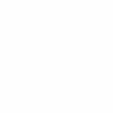
Qualificação Europeia para o Campeonato do Mundo
Feminino
sexta 5 jun. 2026
· Fase da Liga
Qualificação Europeia para o Campeonato do Mundo
Feminino
sábado 18 abr. 2026
· Fase da Liga