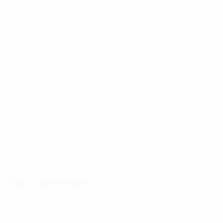
Qualificação Europeia para o Campeonato do Mundo
Feminino
sexta 9 out. 2026
· Play-offs Round 1
Qualificação Europeia para o Campeonato do Mundo
Feminino
terça 13 out. 2026
· Play-offs Round 1
Jogos anteriores
Qualificação Europeia para o Campeonato do Mundo
Feminino
terça 9 jun. 2026
· Fase da Liga