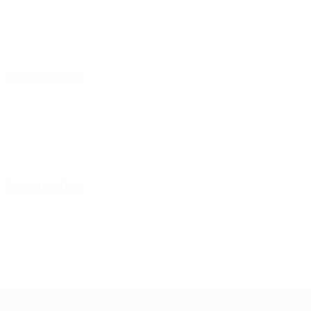
05 junho 2026
09 junho 2026
Qualificação Europeia Feminina