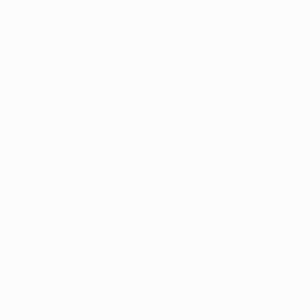
Estatísticas
Equipas
Notícias
Sobre
no
Português